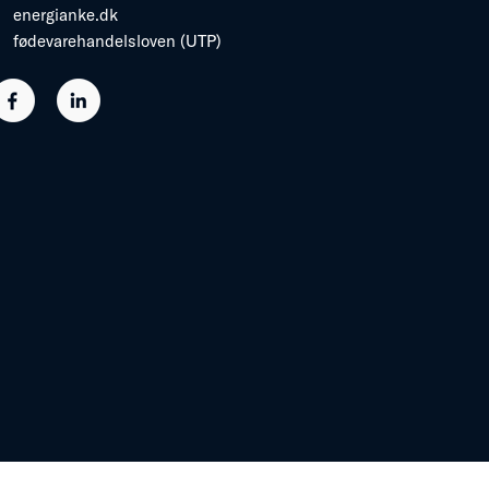
energianke.dk
fødevarehandelsloven (UTP)