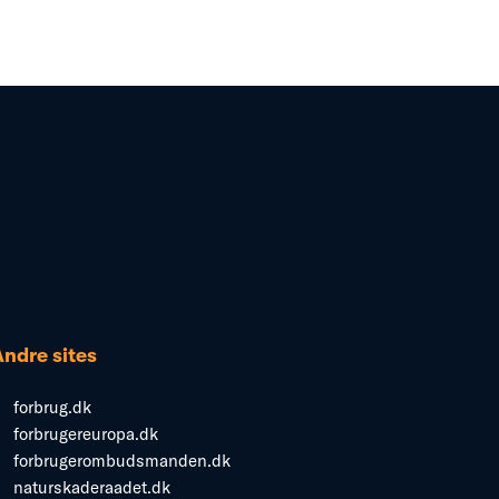
Andre sites
forbrug.dk
forbrugereuropa.dk
forbrugerombudsmanden.dk
naturskaderaadet.dk