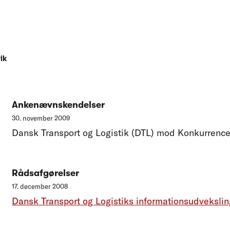
ik
Ankenævnskendelser
30. november 2009
Dansk Transport og Logistik (DTL) mod Konkurrenc
Rådsafgørelser
17. december 2008
Dansk Transport og Logistiks informationsudvekslin