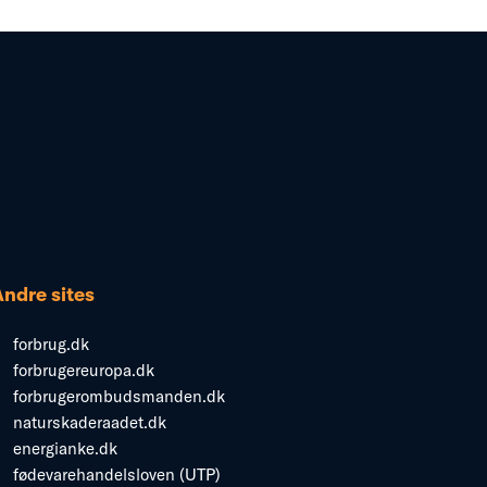
Andre sites
forbrug.dk
forbrugereuropa.dk
forbrugerombudsmanden.dk
naturskaderaadet.dk
energianke.dk
fødevarehandelsloven (UTP)