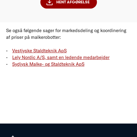
HENT AFGØRELSE
Se også følgende sager for markedsdeling og koordinering
af priser på malkerobotter:
Vestjyske Staldteknik ApS
Lely Nordic A/S, samt en ledende medarbejder
Sydjysk Malke- og Staldteknik ApS