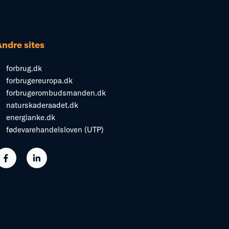
Andre sites
forbrug.dk
forbrugereuropa.dk
forbrugerombudsmanden.dk
naturskaderaadet.dk
energianke.dk
fødevarehandelsloven (UTP)