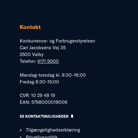
Kontakt
Konkurrence- og Forbrugerstyrelsen
Carl Jacobsens Vej 35
2500 Valby
Telefon:
4171 5000
Mandag–torsdag kl. 8:30–16:00
Fredag 8:30–15:00
CVR: 10 29 48 19
EAN: 5798000018006
SE KONTAKTMULIGHEDER
Tilgængelighedserklæring
Privatlivspolitik