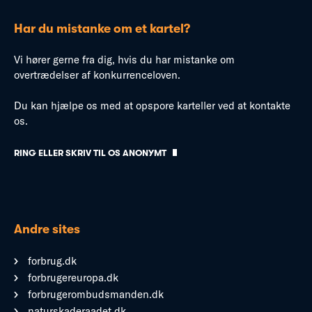
Har du mistanke om et kartel?
Vi hører gerne fra dig, hvis du har mistanke om
overtrædelser af konkurrenceloven.
Du kan hjælpe os med at opspore karteller ved at kontakte
os.
RING ELLER SKRIV TIL OS ANONYMT
Andre sites
forbrug.dk
forbrugereuropa.dk
forbrugerombudsmanden.dk
naturskaderaadet.dk