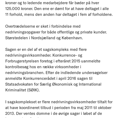
kroner og to ledende medarbejdere får bøder på hver
125.000 kroner. Den ene er dømt for at have deltaget i alle
11 forhold, mens den anden har deltaget i fem af forholdene.
Overtrædelserne er sket i forbindelse med
nedrivningsopgaver for både offentlige og private kunder.
Størstedelen i Nordsjælland og København.
Sagen er en del af et sagskompleks med flere
nedrivningsvirksomheder. Konkurrence- og
Forbrugerstyrelsen foretog i efteråret 2015 uanmeldte
kontrolbesøg hos en række virksomheder i
nedrivningsbranchen. Efter de indledende undersøgelser
anmeldte Konkurrencerådet i april 2016 sagen til
Statsadvokaten for Særlig Økonomisk og International
Kriminalitet (SØIK).
I sagskomplekset er flere nedrivningsvirksomheder tiltalt for
at have koordineret tilbud i perioden fra maj 2011 til oktober
2013. Der ventes domme i de øvrige sager i løbet af de