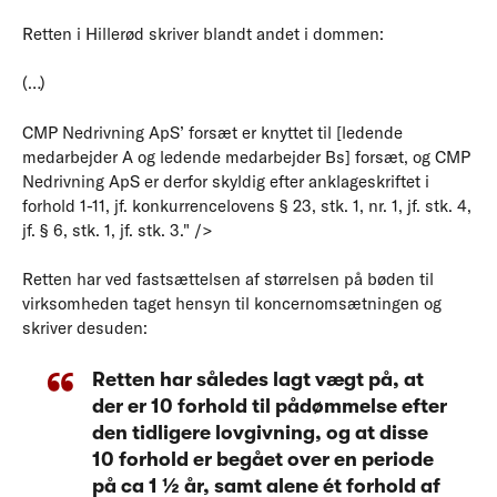
Retten i Hillerød skriver blandt andet i dommen:
(…)
CMP Nedrivning ApS’ forsæt er knyttet til [ledende
medarbejder A og ledende medarbejder Bs] forsæt, og CMP
Nedrivning ApS er derfor skyldig efter anklageskriftet i
forhold 1-11, jf. konkurrencelovens § 23, stk. 1, nr. 1, jf. stk. 4,
jf. § 6, stk. 1, jf. stk. 3." />
Retten har ved fastsættelsen af størrelsen på bøden til
virksomheden taget hensyn til koncernomsætningen og
skriver desuden:
Retten har således lagt vægt på, at
der er 10 forhold til pådømmelse efter
den tidligere lovgivning, og at disse
10 forhold er begået over en periode
på ca 1 ½ år, samt alene ét forhold af