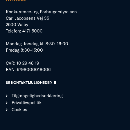
Konkurrence- og Forbrugerstyrelsen
Carl Jacobsens Vej 35
2500 Valby
Telefon:
4171 5000
Mandag–torsdag kl. 8:30–16:00
Fredag 8:30–15:00
CVR: 10 29 48 19
EAN: 5798000018006
SE KONTAKTMULIGHEDER
Tilgængelighedserklæring
Privatlivspolitik
Cookies