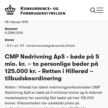
...
Afgørelser
20190212 Dom CMP Nedrivning
Afgørelse
08. februar 2019
Nummer
8-2268/2018
Emner
§ 6 / art. 101 - konkurrencebegrænsende aftaler
CMP Nedrivning ApS - bøde på 5
mio. kr. – to personlige bøder på
125.000 kr. - Retten i Hillerød –
tilbudskoordinering
Retten i Hillerød har idømt nedrivningsvirksomheden CMP
Nedrivning ApS en bøde på 5 millioner kroner og to ledende
medarbejdere har samtidig fået bøder på hver 125.000
kroner. Virksomheden har udvekslet priser på