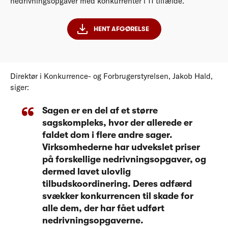
nedrivningsopgaver med konkurrenter i 11 tilfælde.
HENT AFGØRELSE
Direktør i Konkurrence- og Forbrugerstyrelsen, Jakob Hald,
siger:
Sagen er en del af et større
sagskompleks, hvor der allerede er
faldet dom i flere andre sager.
Virksomhederne har udvekslet priser
på forskellige nedrivningsopgaver, og
dermed lavet ulovlig
tilbudskoordinering. Deres adfærd
svækker konkurrencen til skade for
alle dem, der har fået udført
nedrivningsopgaverne.