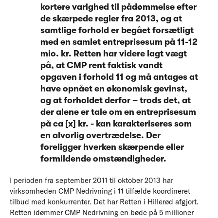
kortere varighed til pådømmelse efter
de skærpede regler fra 2013, og at
samtlige forhold er begået forsætligt
med en samlet entreprisesum på 11-12
mio. kr. Retten har videre lagt vægt
på, at CMP rent faktisk vandt
opgaven i forhold 11 og må antages at
have opnået en økonomisk gevinst,
og at forholdet derfor – trods det, at
der alene er tale om en entreprisesum
på ca [x] kr. - kan karakteriseres som
en alvorlig overtrædelse. Der
foreligger hverken skærpende eller
formildende omstændigheder.
I perioden fra september 2011 til oktober 2013 har
virksomheden CMP Nedrivning i 11 tilfælde koordineret
tilbud med konkurrenter. Det har Retten i Hillerød afgjort.
Retten idømmer CMP Nedrivning en bøde på 5 millioner