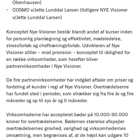
Obenhausen)
COSMO v/Jette Lunddal Larsen (tidligere NYE Visioner
v/Jette Lunddal Larsen)
Konceptet Nye Visioner består blandt andet af kurser inden
for personlig planlægning og effektivitet, mødeledelse,
stressforløb og cheftræningsforløb. Udvikleren af Nye
Visioner stiller – mod provision – konceptet til rådighed for
en række virksomheder, som herefter bliver
partnervirksomheder i Nye Visioner.
De fire partnervirksomheder har indgået aftaler om priser og
fordeling af kunder i regi af Nye Visioner. Overtrædelserne
har fundet sted i perioder, som strækker sig fra fire år og fire
måneder og op til syv år og ti måneder.
Virksomhederne har accepteret bøder på 10.000-90.000
kroner for overtrædelserne. Bødernes størrelse afspejler
overtrædelsernes grovhed, varighed og virksomhedernes
omsætning, men begrænses af, at de højst kan udgøre 10