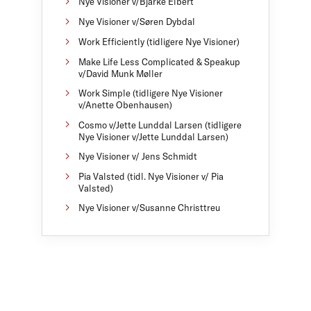
Nye Visioner v/Bjarke Elbert
Nye Visioner v/Søren Dybdal
Work Efficiently (tidligere Nye Visioner)
Make Life Less Complicated & Speakup
v/David Munk Møller
Work Simple (tidligere Nye Visioner
v/Anette Obenhausen)
Cosmo v/Jette Lunddal Larsen (tidligere
Nye Visioner v/Jette Lunddal Larsen)
Nye Visioner v/ Jens Schmidt
Pia Valsted (tidl. Nye Visioner v/ Pia
Valsted)
Nye Visioner v/Susanne Christtreu