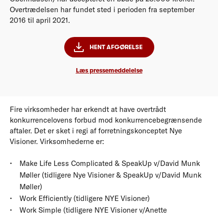
Overtrædelsen har fundet sted i perioden fra september
2016 til april 2021.
HENT AFGØRELSE
Læs pressemeddelelse
Fire virksomheder har erkendt at have overtrådt
konkurrencelovens forbud mod konkurrencebegrænsende
aftaler. Det er sket i regi af forretningskonceptet Nye
Visioner. Virksomhederne er:
Make Life Less Complicated & SpeakUp v/David Munk
Møller (tidligere Nye Visioner & SpeakUp v/David Munk
Møller)
Work Efficiently (tidligere NYE Visioner)
Work Simple (tidligere NYE Visioner v/Anette