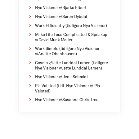
Nye Visioner v/Bjarke Elbert
Nye Visioner v/Søren Dybdal
Work Efficiently (tidligere Nye Visioner)
Make Life Less Complicated & Speakup
v/David Munk Møller
Work Simple (tidligere Nye Visioner
v/Anette Obenhausen)
Cosmo v/Jette Lunddal Larsen (tidligere
Nye Visioner v/Jette Lunddal Larsen)
Nye Visioner v/ Jens Schmidt
Pia Valsted (tidl. Nye Visioner v/ Pia
Valsted)
Nye Visioner v/Susanne Christtreu