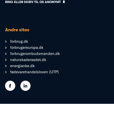
RING ELLER SKRIV TIL OS ANONYMT
Andre sites
forbrug.dk
forbrugereuropa.dk
forbrugerombudsmanden.dk
naturskaderaadet.dk
energianke.dk
fødevarehandelsloven (UTP)