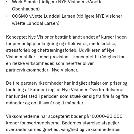
Work Simple (tidligere NYE Visioner v/Anette
Obenhausen)
COSMO v/Jette Lunddal Larsen (tidligere NYE Visioner
v/Jette Lunddal Larsen)
Konceptet Nye Visioner består blandt andet af kurser inden
for personlig planlægning og effektivitet, mødeledelse,
stressforløb og cheftræningsforløb. Udvikleren af Nye
Visioner stiller – mod provision – konceptet til rådighed for
en række virksomheder, som herefter bliver
partnervirksomheder i Nye Visioner.
De fire partnervirksomheder har indgået aftaler om priser og
fordeling af kunder i regi af Nye Visioner. Overtrædelserne
har fundet sted i perioder, som strækker sig fra fire år og fire
måneder og op til syv år og ti måneder.
Virksomhederne har accepteret bøder på 10.000-90.000
kroner for overtrædelserne. Bødernes størrelse afspejler
overtrædelsernes grovhed, varighed og virksomhedernes