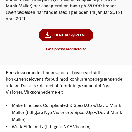
Munk Møller) har accepteret en bøde på 55.000 kroner.
Overtrædelsen har fundet sted i perioden fra januar 2015 til
april 2021.
HENT AFGØRELSE
Læs pressemeddelelse
Fire virksomheder har erkendt at have overtrådt
konkurrencelovens forbud mod konkurrencebegrænsende
aftaler. Det er sket i regi af forretningskonceptet Nye
Visioner. Virksomhederne er:
Make Life Less Complicated & SpeakUp v/David Munk
Møller (tidligere Nye Visioner & SpeakUp v/David Munk
Møller)
Work Efficiently (tidligere NYE Visioner)