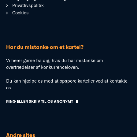
Privatlivspolitik
Cookies
Har du mistanke om et kartel?
Vi hører gerne fra dig, hvis du har mistanke om
overtrædelser af konkurrenceloven.
Du kan hjælpe os med at opspore karteller ved at kontakte
os.
RING ELLER SKRIV TIL OS ANONYMT
Andre sites