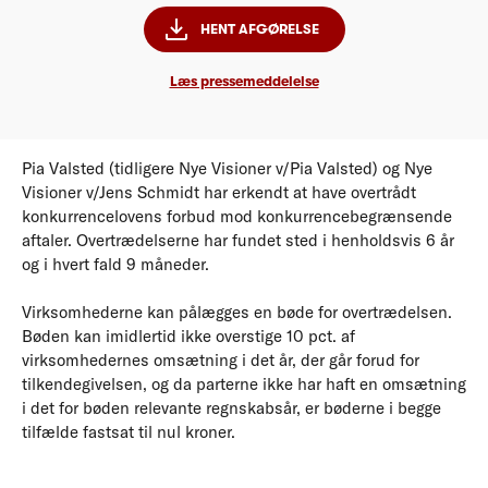
HENT AFGØRELSE
Læs pressemeddelelse
Pia Valsted (tidligere Nye Visioner v/Pia Valsted) og Nye
Visioner v/Jens Schmidt har erkendt at have overtrådt
konkurrencelovens forbud mod konkurrencebegrænsende
aftaler. Overtrædelserne har fundet sted i henholdsvis 6 år
og i hvert fald 9 måneder.
Virksomhederne kan pålægges en bøde for overtrædelsen.
Bøden kan imidlertid ikke overstige 10 pct. af
virksomhedernes omsætning i det år, der går forud for
tilkendegivelsen, og da parterne ikke har haft en omsætning
i det for bøden relevante regnskabsår, er bøderne i begge
tilfælde fastsat til nul kroner.