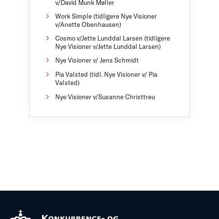
v/David Munk Møller
Work Simple (tidligere Nye Visioner
v/Anette Obenhausen)
Cosmo v/Jette Lunddal Larsen (tidligere
Nye Visioner v/Jette Lunddal Larsen)
Nye Visioner v/ Jens Schmidt
Pia Valsted (tidl. Nye Visioner v/ Pia
Valsted)
Nye Visioner v/Susanne Christtreu