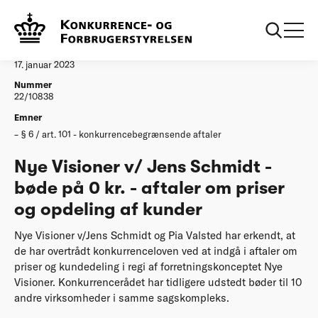
...
Afgørelser
20230203 Nye Visioner v/ Jens Schmidt
Afgørelse
17. januar 2023
Nummer
22/10838
Emner
§ 6 / art. 101 - konkurrencebegrænsende aftaler
Nye Visioner v/ Jens Schmidt -
bøde på 0 kr. - aftaler om priser
og opdeling af kunder
Nye Visioner v/Jens Schmidt og Pia Valsted har erkendt, at
de har overtrådt konkurrenceloven ved at indgå i aftaler om
priser og kundedeling i regi af forretningskonceptet Nye
Visioner. Konkurrencerådet har tidligere udstedt bøder til 10
andre virksomheder i samme sagskompleks.