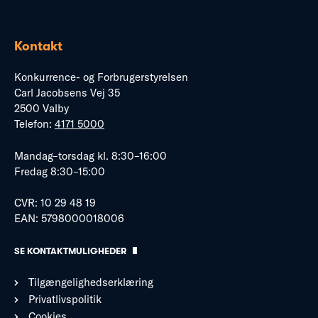
Kontakt
Konkurrence- og Forbrugerstyrelsen
Carl Jacobsens Vej 35
2500 Valby
Telefon:
4171 5000
Mandag–torsdag kl. 8:30–16:00
Fredag 8:30–15:00
CVR: 10 29 48 19
EAN: 5798000018006
SE KONTAKTMULIGHEDER
Tilgængelighedserklæring
Privatlivspolitik
Cookies