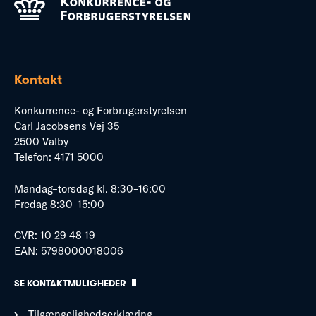
Kontakt
Konkurrence- og Forbrugerstyrelsen
Carl Jacobsens Vej 35
2500 Valby
Telefon:
4171 5000
Mandag–torsdag kl. 8:30–16:00
Fredag 8:30–15:00
CVR: 10 29 48 19
EAN: 5798000018006
SE KONTAKTMULIGHEDER
Tilgængelighedserklæring