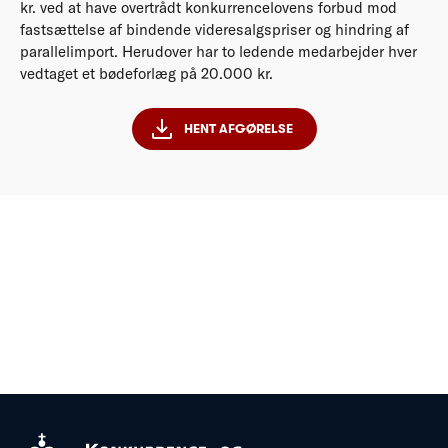
kr. ved at have overtrådt konkurrencelovens forbud mod
fastsættelse af bindende videresalgspriser og hindring af
parallelimport. Herudover har to ledende medarbejder hver
vedtaget et bødeforlæg på 20.000 kr.
HENT AFGØRELSE