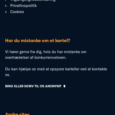
Privatlivspolitik
Cookies
Har du mistanke om et kartel?
Vi hører gerne fra dig, hvis du har mistanke om
overtrædelser af konkurrenceloven.
Du kan hjælpe os med at opspore karteller ved at kontakte
os.
RING ELLER SKRIV TIL OS ANONYMT
Andre sites