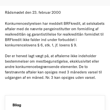
Rådsmødet den 23. februar 2000
Konkurrencestyrelsen har meddelt BRFkredit, at selskabets
aftaler med de nævnte pengeinstitutter om formidling af
realkreditlån og garantistillelse for realkreditlån formidlet til
BRFkredit ikke falder ind under forbuddet i
konkurrencelovens § 6, stk. 1, jf. lovens § 9.
Der er herved lagt vægt på, at aftalerne ikke indeholder
bestemmelser om mestbegunstigelse, eksklusivitet eller
andre konkurrencebegrænsende elementer. De to
førstnævnte aftaler kan opsiges med 3 måneders varsel til
udgangen af en måned. Nr. 3 kan opsiges uden varsel.
Bilag