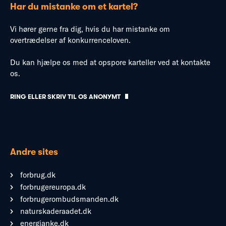
Har du mistanke om et kartel?
Vi hører gerne fra dig, hvis du har mistanke om
overtrædelser af konkurrenceloven.
Du kan hjælpe os med at opspore karteller ved at kontakte
os.
RING ELLER SKRIV TIL OS ANONYMT
Andre sites
forbrug.dk
forbrugereuropa.dk
forbrugerombudsmanden.dk
naturskaderaadet.dk
energianke.dk