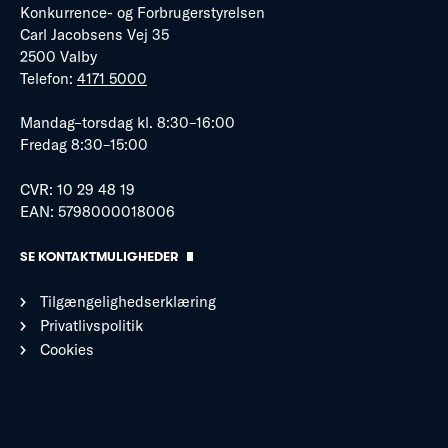
Konkurrence- og Forbrugerstyrelsen
Carl Jacobsens Vej 35
2500 Valby
Telefon:
4171 5000
Mandag–torsdag kl. 8:30–16:00
Fredag 8:30–15:00
CVR: 10 29 48 19
EAN: 5798000018006
SE KONTAKTMULIGHEDER
Tilgængelighedserklæring
Privatlivspolitik
Cookies