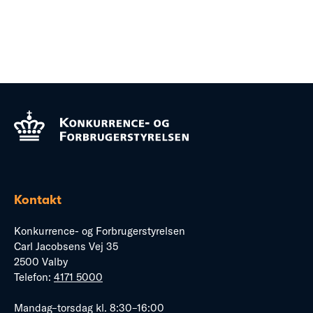
Kontakt
Konkurrence- og Forbrugerstyrelsen
Carl Jacobsens Vej 35
2500 Valby
Telefon:
4171 5000
Mandag–torsdag kl. 8:30–16:00