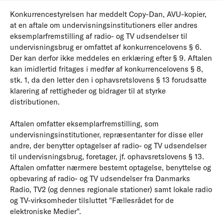
Konkurrencestyrelsen har meddelt Copy-Dan, AVU-kopier,
at en aftale om undervisningsinstitutioners eller andres
eksemplarfremstilling af radio- og TV udsendelser til
undervisningsbrug er omfattet af konkurrencelovens § 6.
Der kan derfor ikke meddeles en erklæring efter § 9. Aftalen
kan imidlertid fritages i medfør af konkurrencelovens § 8,
stk. 1, da den letter den i ophavsretslovens § 13 forudsatte
klarering af rettigheder og bidrager til at styrke
distributionen.
Aftalen omfatter eksemplarfremstilling, som
undervisningsinstitutioner, repræsentanter for disse eller
andre, der benytter optagelser af radio- og TV udsendelser
til undervisningsbrug, foretager, jf. ophavsretslovens § 13.
Aftalen omfatter nærmere bestemt optagelse, benyttelse og
opbevaring af radio- og TV udsendelser fra Danmarks
Radio, TV2 (og dennes regionale stationer) samt lokale radio
og TV-virksomheder tilsluttet "Fællesrådet for de
elektroniske Medier".