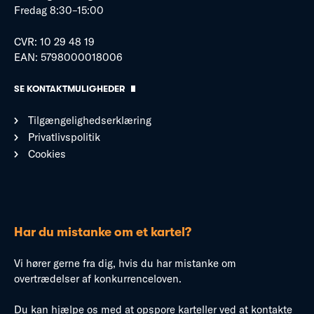
Fredag 8:30–15:00
CVR: 10 29 48 19
EAN: 5798000018006
SE KONTAKTMULIGHEDER
Tilgængelighedserklæring
Privatlivspolitik
Cookies
Har du mistanke om et kartel?
Vi hører gerne fra dig, hvis du har mistanke om
overtrædelser af konkurrenceloven.
Du kan hjælpe os med at opspore karteller ved at kontakte