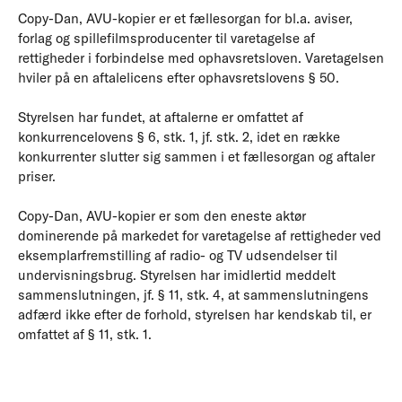
Copy-Dan, AVU-kopier er et fællesorgan for bl.a. aviser,
forlag og spillefilmsproducenter til varetagelse af
rettigheder i forbindelse med ophavsretsloven. Varetagelsen
hviler på en aftalelicens efter ophavsretslovens § 50.
Styrelsen har fundet, at aftalerne er omfattet af
konkurrencelovens § 6, stk. 1, jf. stk. 2, idet en række
konkurrenter slutter sig sammen i et fællesorgan og aftaler
priser.
Copy-Dan, AVU-kopier er som den eneste aktør
dominerende på markedet for varetagelse af rettigheder ved
eksemplarfremstilling af radio- og TV udsendelser til
undervisningsbrug. Styrelsen har imidlertid meddelt
sammenslutningen, jf. § 11, stk. 4, at sammenslutningens
adfærd ikke efter de forhold, styrelsen har kendskab til, er
omfattet af § 11, stk. 1.