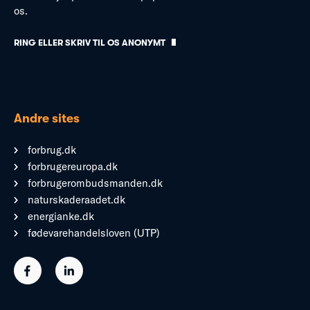
os.
RING ELLER SKRIV TIL OS ANONYMT
Andre sites
forbrug.dk
forbrugereuropa.dk
forbrugerombudsmanden.dk
naturskaderaadet.dk
energianke.dk
fødevarehandelsloven (UTP)