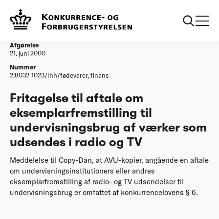
...
Afgørelser
Fritagelse til aftale om eksemplarfremstilling til
undervisningsbrug af vaerker som
Afgørelse
21. juni 2000
Nummer
2:8032-1023/lhh/fødevarer, finans
Fritagelse til aftale om
eksemplarfremstilling til
undervisningsbrug af værker som
udsendes i radio og TV
Meddelelse til Copy-Dan, at AVU-kopier, angående en aftale
om undervisningsinstitutioners eller andres
eksemplarfremstilling af radio- og TV udsendelser til
undervisningsbrug er omfattet af konkurrencelovens § 6.