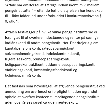
"Aftale om overførsel af særlige indlånskonti m.v. mellem
pengeinstitutter" – efter de forhold styrelsen har kendskab
til – ikke falder ind under forbuddet i konkurrencelovens §
6, stk. 1.
Aftalen fastlægger på hvilke vilkår pengeinstitutterne er
forpligtet til at overføre indestående og renter på særlige
indlånskonti til andre pengeinstitutter. Det drejer sig om
kapitalpensionskonti, rateopsparingskonti,
selvpensioneringskonti, indekskontraktkonti,
frigørelseskonti, børneopsparingskonti,
boligsparekontraktkonti,uddannelsesopsparingskonti,
etableringskonti, investeringsfondskonti og
boligopsparingskonti.
Det fastslås som hovedregel, at afgivende pengeinstitut ved
anmodning om overførsel er forpligtet til uden ugrundet
ophold at overføre kontoen til modtagende pengeinstitut
uden opsigelsesvarsel og uden rentedekort.