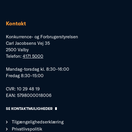
Kontakt
Konkurrence- og Forbrugerstyrelsen
Carl Jacobsens Vej 35
2500 Valby
Telefon:
4171 5000
Mandag–torsdag kl. 8:30–16:00
Fredag 8:30–15:00
CVR: 10 29 48 19
EAN: 5798000018006
SE KONTAKTMULIGHEDER
Tilgængelighedserklæring
Privatlivspolitik