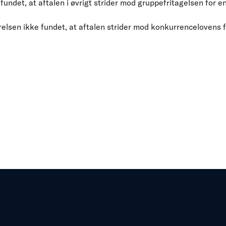
 fundet, at aftalen i øvrigt strider mod gruppefritagelsen for e
relsen ikke fundet, at aftalen strider mod konkurrencelovens