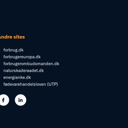
Andre sites
forbrug.dk
forbrugereuropa.dk
forbrugerombudsmanden.dk
naturskaderaadet.dk
energianke.dk
fødevarehandelsloven (UTP)