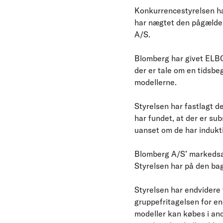
Konkurrencestyrelsen ha
har nægtet den pågælden
A/S.
Blomberg har givet ELBOD
der er tale om en tidsbe
modellerne.
Styrelsen har fastlagt d
har fundet, at der er su
uanset om de har indukti
Blomberg A/S’ markedsan
Styrelsen har på den bag
Styrelsen har endvidere 
gruppefritagelsen for en
modeller kan købes i an