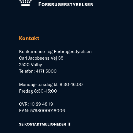
Kontakt
Konkurrence- og Forbrugerstyrelsen
Carl Jacobsens Vej 35
2500 Valby
Telefon:
4171 5000
Mandag–torsdag kl. 8:30–16:00
Fredag 8:30–15:00
CVR: 10 29 48 19
EAN: 5798000018006
SE KONTAKTMULIGHEDER