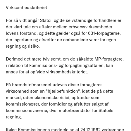
Virksomhedskriteriet
For så vidt angår Statoil og de selvstændige forhandlere er
der klart tale om aftaler mellem erhvervsvirksomheder i
lovens forstand, og dette gælder også for 631-forpagterne,
der lagerfører og afsætter de omhandlede varer for egen
regning og risiko.
Derimod det mere tvivlsomt, om de såkaldte MP-forpagtere,
i relation til kommissions- og forpagtningsaftalen, kan
anses for at opfylde virksomhedskriteriet.
På brændstofmarkedet udøves disse forpagteres
virksomhed som en "hjælpefunktion", idet de på dette
marked, uden økonomiske risici, optræder som
kommissionærer, der formidler og afslutter salget af
kommissionsvarerne, dvs. motorbrændstof for Statoils
regning.
Ifølge Kommissionens meddelelse af 24.12.1962 vedrørende