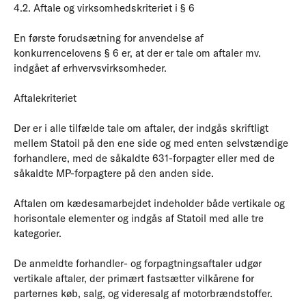
4.2. Aftale og virksomhedskriteriet i § 6
En første forudsætning for anvendelse af
konkurrencelovens § 6 er, at der er tale om aftaler mv.
indgået af erhvervsvirksomheder.
Aftalekriteriet
Der er i alle tilfælde tale om aftaler, der indgås skriftligt
mellem Statoil på den ene side og med enten selvstændige
forhandlere, med de såkaldte 631-forpagter eller med de
såkaldte MP-forpagtere på den anden side.
Aftalen om kædesamarbejdet indeholder både vertikale og
horisontale elementer og indgås af Statoil med alle tre
kategorier.
De anmeldte forhandler- og forpagtningsaftaler udgør
vertikale aftaler, der primært fastsætter vilkårene for
parternes køb, salg, og videresalg af motorbrændstoffer.