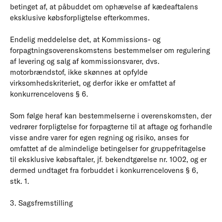
betinget af, at påbuddet om ophævelse af kædeaftalens
eksklusive købsforpligtelse efterkommes.
Endelig meddelelse det, at Kommissions- og
forpagtningsoverenskomstens bestemmelser om regulering
af levering og salg af kommissionsvarer, dvs.
motorbrændstof, ikke skønnes at opfylde
virksomhedskriteriet, og derfor ikke er omfattet af
konkurrencelovens § 6.
Som følge heraf kan bestemmelserne i overenskomsten, der
vedrører forpligtelse for forpagterne til at aftage og forhandle
visse andre varer for egen regning og risiko, anses for
omfattet af de almindelige betingelser for gruppefritagelse
til eksklusive købsaftaler, jf. bekendtgørelse nr. 1002, og er
dermed undtaget fra forbuddet i konkurrencelovens § 6,
stk. 1.
3. Sagsfremstilling