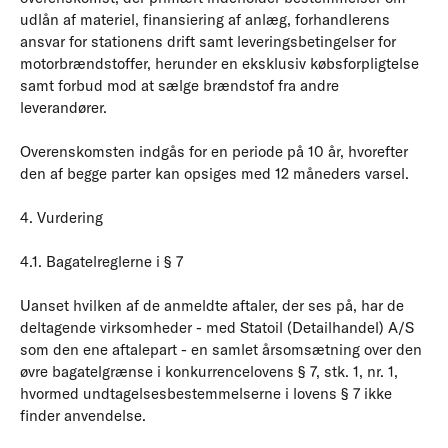
udlån af materiel, finansiering af anlæg, forhandlerens
ansvar for stationens drift samt leveringsbetingelser for
motorbrændstoffer, herunder en eksklusiv købsforpligtelse
samt forbud mod at sælge brændstof fra andre
leverandører.
Overenskomsten indgås for en periode på 10 år, hvorefter
den af begge parter kan opsiges med 12 måneders varsel.
4. Vurdering
4.1. Bagatelreglerne i § 7
Uanset hvilken af de anmeldte aftaler, der ses på, har de
deltagende virksomheder - med Statoil (Detailhandel) A/S
som den ene aftalepart - en samlet årsomsætning over den
øvre bagatelgrænse i konkurrencelovens § 7, stk. 1, nr. 1,
hvormed undtagelsesbestemmelserne i lovens § 7 ikke
finder anvendelse.