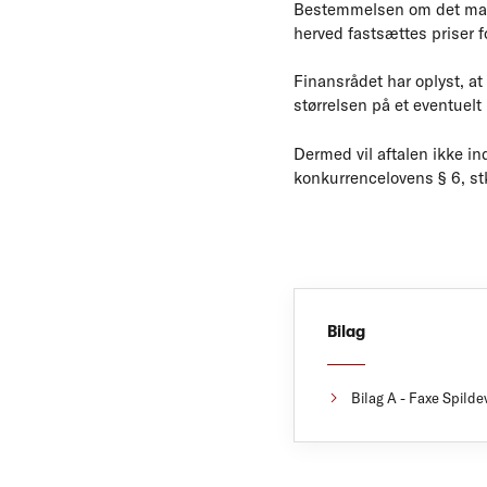
Bestemmelsen om det maksi
herved fastsættes priser fo
Finansrådet har oplyst, at
størrelsen på et eventuelt
Dermed vil aftalen ikke in
konkurrencelovens § 6, stk
Bilag
Bilag A - Faxe Spilde