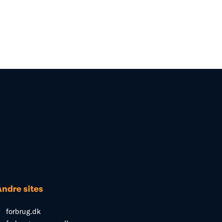
Andre sites
forbrug.dk