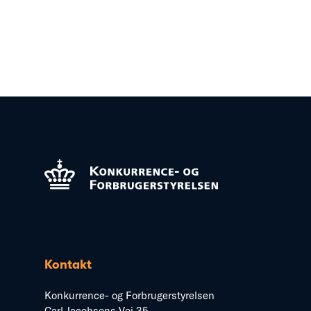
Kontakt
Konkurrence- og Forbrugerstyrelsen
Carl Jacobsens Vej 35