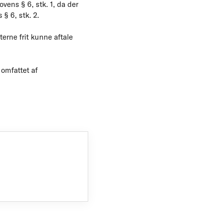
ens § 6, stk. 1, da der
 § 6, stk. 2.
erne frit kunne aftale
 omfattet af