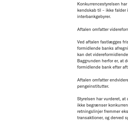
Konkurrencestyrelsen har 
kendskab til – ikke falder
interbankgebyrer.
Aftalen omfatter videreform
Ved aftalen fastlægges fri
formidlende banks afregni
kan det videreformidlende
Baggrunden herfor er, at 
formidlende bank efter af
Aftalen omfatter endvidere
pengeinstitutter.
Styrelsen har vurderet, 
ikke begrænser konkurren
retningslinjer fremmer eks
transaktioner, og derved 