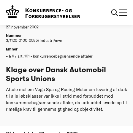
...
Afgørelser
Klage over Dansk Automobil Sports Unions
Afgørelse
27. november 2002
Nummer
3/1120-0100-0585/Industri/mvn
Emner
§ 6 / art. 101 - konkurrencebegrænsende aftaler
Klage over Dansk Automobil
Sports Unions
Aftale mellem Vega Spa og Racing Motor om levering af dæk
til alle løbsklasser var ikke i strid med forbuddet mod
konkurrencebegrænsende aftaler, da udbuddet levede op til
rimelige krav til gennemsigtighed og objektivitet.