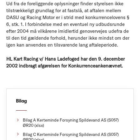
Ud fra de foreliggende oplysninger finder styrelsen ikke
tilstrækkeligt grundlag for at fastslå, at aftalen mellem
DASU og Racing Motor er i strid med konkurrencelovens §
6, stk. 1. I forbindelse med en eventuel ny udbudsrunde
efter 2004 må vilkårene imidlertid genovervejes udefra de
til den tid gældende forhold, herunder ikke mindst om der
igen kan anvendes en tilsvarende lang aftaleperiode.
HL Kart Racing v/ Hans Ladefoged har den 9. december
2002 indbragt afgørelsen for Konkurrenceankenævnet.
Bilag
Bilag A Kerteminde Forsyning Spildevand AS (S057)
ØR20 (xlsx)
Bilag C Kerteminde Forsyning Spildevand AS (S057)
ØR20 (xlsx)