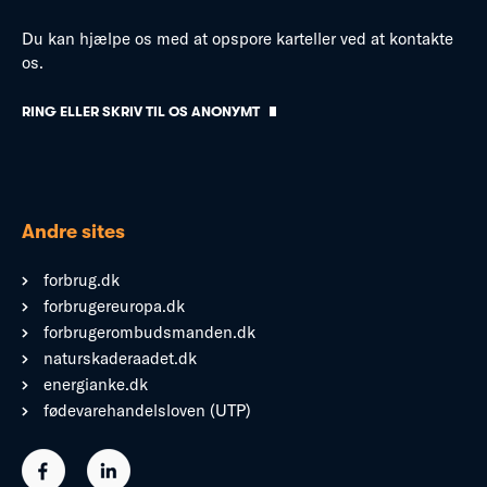
Du kan hjælpe os med at opspore karteller ved at kontakte
os.
RING ELLER SKRIV TIL OS ANONYMT
Andre sites
forbrug.dk
forbrugereuropa.dk
forbrugerombudsmanden.dk
naturskaderaadet.dk
energianke.dk
fødevarehandelsloven (UTP)