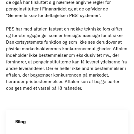
de også har tilsluttet sig nærmere angivne regler for
pengeinstitutter i Finansrådet og at de opfylder de
"Generelle krav for deltagelse i PBS’ systemer".
PBS har med aftalen fastsat en række tekniske forskrifter
og forretningsgange, som er hensigtsmæssige for at sikre
Dankortsystemets funktion og som ikke ses derudover at
påvirke markedsaktørernes konkurrencemuligheder. Aftalen
indeholder ikke bestemmelser om eksklusivitet mv., der
forhindrer, at pengeinstitutterne kan få leveret ydelserne fra
andre leverandører. Der er heller ikke andre bestemmelser i
aftalen, der begrænser konkurrencen på markedet,
herunder prisbestemmelser. Aftalen kan af begge parter
opsiges med et varsel på 18 måneder.
Bilag