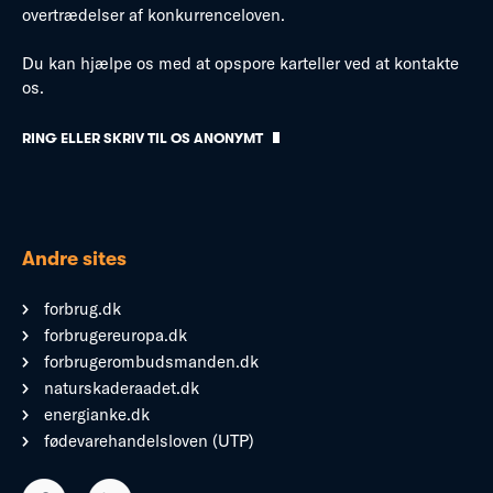
overtrædelser af konkurrenceloven.
Du kan hjælpe os med at opspore karteller ved at kontakte
os.
RING ELLER SKRIV TIL OS ANONYMT
Andre sites
forbrug.dk
forbrugereuropa.dk
forbrugerombudsmanden.dk
naturskaderaadet.dk
energianke.dk
fødevarehandelsloven (UTP)