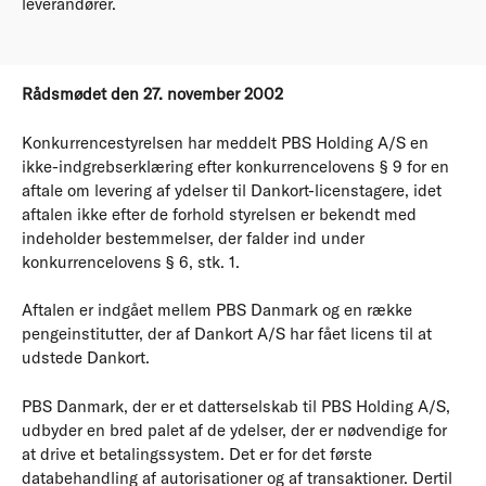
leverandører.
Rådsmødet den 27. november 2002
Konkurrencestyrelsen har meddelt PBS Holding A/S en
ikke-indgrebserklæring efter konkurrencelovens § 9 for en
aftale om levering af ydelser til Dankort-licenstagere, idet
aftalen ikke efter de forhold styrelsen er bekendt med
indeholder bestemmelser, der falder ind under
konkurrencelovens § 6, stk. 1.
Aftalen er indgået mellem PBS Danmark og en række
pengeinstitutter, der af Dankort A/S har fået licens til at
udstede Dankort.
PBS Danmark, der er et datterselskab til PBS Holding A/S,
udbyder en bred palet af de ydelser, der er nødvendige for
at drive et betalingssystem. Det er for det første
databehandling af autorisationer og af transaktioner. Dertil