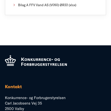
Bilag A FFV Vand AS (V050) ØR22 (xlsx)
Kontakt
Konkurrence- og Forbrugerstyrelsen
Carl Jacobsens Vej 35
2500 Valby