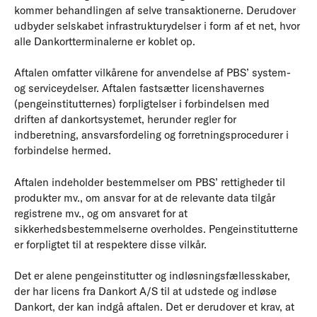
kommer behandlingen af selve transaktionerne. Derudover
udbyder selskabet infrastrukturydelser i form af et net, hvor
alle Dankortterminalerne er koblet op.
Aftalen omfatter vilkårene for anvendelse af PBS’ system-
og serviceydelser. Aftalen fastsætter licenshavernes
(pengeinstitutternes) forpligtelser i forbindelsen med
driften af dankortsystemet, herunder regler for
indberetning, ansvarsfordeling og forretningsprocedurer i
forbindelse hermed.
Aftalen indeholder bestemmelser om PBS’ rettigheder til
produkter mv., om ansvar for at de relevante data tilgår
registrene mv., og om ansvaret for at
sikkerhedsbestemmelserne overholdes. Pengeinstitutterne
er forpligtet til at respektere disse vilkår.
Det er alene pengeinstitutter og indløsningsfællesskaber,
der har licens fra Dankort A/S til at udstede og indløse
Dankort, der kan indgå aftalen. Det er derudover et krav, at