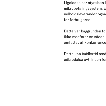
Ligeledes har styrelsen i
mikrobetalingssystem. E
indholdsleverandør også
for forbrugerne.
Dette var baggrunden for
ikke medfører en sådan m
omfattet af konkurrencel
Dette kan imidlertid ænd
udbredelse evt. inden for