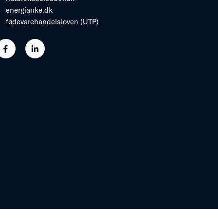
energianke.dk
fødevarehandelsloven (UTP)