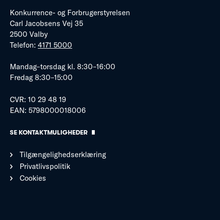
Konkurrence- og Forbrugerstyrelsen
Carl Jacobsens Vej 35
2500 Valby
Telefon:
4171 5000
Mandag–torsdag kl. 8:30–16:00
Fredag 8:30–15:00
CVR: 10 29 48 19
EAN: 5798000018006
SE KONTAKTMULIGHEDER
Tilgængelighedserklæring
Privatlivspolitik
Cookies