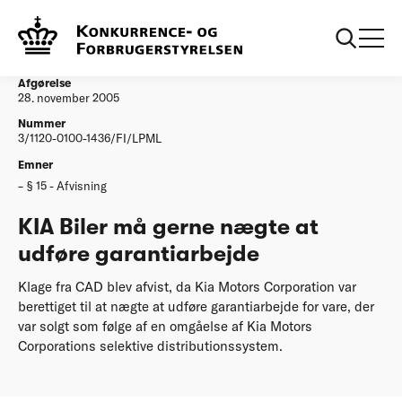
...
Afgørelser
KIA Biler maa gerne naegte at udfoere
garantiarbejde
Afgørelse
28. november 2005
Nummer
3/1120-0100-1436/FI/LPML
Emner
§ 15 - Afvisning
KIA Biler må gerne nægte at
udføre garantiarbejde
Klage fra CAD blev afvist, da Kia Motors Corporation var
berettiget til at nægte at udføre garantiarbejde for vare, der
var solgt som følge af en omgåelse af Kia Motors
Corporations selektive distributionssystem.