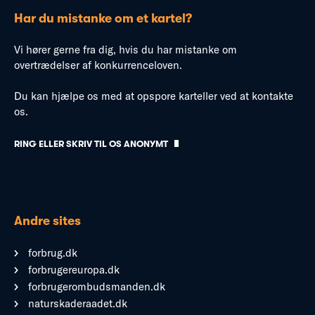
Har du mistanke om et kartel?
Vi hører gerne fra dig, hvis du har mistanke om
overtrædelser af konkurrenceloven.
Du kan hjælpe os med at opspore karteller ved at kontakte
os.
RING ELLER SKRIV TIL OS ANONYMT
Andre sites
forbrug.dk
forbrugereuropa.dk
forbrugerombudsmanden.dk
naturskaderaadet.dk