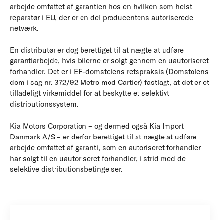
arbejde omfattet af garantien hos en hvilken som helst
reparatør i EU, der er en del producentens autoriserede
netværk.
En distributør er dog berettiget til at nægte at udføre
garantiarbejde, hvis bilerne er solgt gennem en uautoriseret
forhandler. Det er i EF-domstolens retspraksis (Domstolens
dom i sag nr. 372/92 Metro mod Cartier) fastlagt, at det er et
tilladeligt virkemiddel for at beskytte et selektivt
distributionssystem.
Kia Motors Corporation – og dermed også Kia Import
Danmark A/S – er derfor berettiget til at nægte at udføre
arbejde omfattet af garanti, som en autoriseret forhandler
har solgt til en uautoriseret forhandler, i strid med de
selektive distributionsbetingelser.