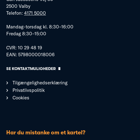
2500 Valby
Telefon:
4171 5000
Mandag–torsdag kl. 8:30–16:00
Fredag 8:30–15:00
CVR: 10 29 48 19
EAN: 5798000018006
SE KONTAKTMULIGHEDER
Tilgængelighedserklæring
Privatlivspolitik
Cookies
Har du mistanke om et kartel?