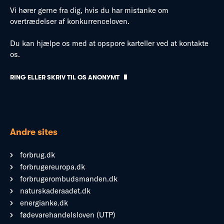
Vi hører gerne fra dig, hvis du har mistanke om
overtrædelser af konkurrenceloven.
Du kan hjælpe os med at opspore karteller ved at kontakte
os.
RING ELLER SKRIV TIL OS ANONYMT
Andre sites
forbrug.dk
forbrugereuropa.dk
forbrugerombudsmanden.dk
naturskaderaadet.dk
energianke.dk
fødevarehandelsloven (UTP)