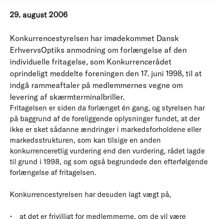
29. august 2006
Konkurrencestyrelsen har imødekommet Dansk
ErhvervsOptiks anmodning om forlængelse af den
individuelle fritagelse, som Konkurrencerådet
oprindeligt meddelte foreningen den 17. juni 1998, til at
indgå rammeaftaler på medlemmernes vegne om
levering af skærmterminalbriller.
Fritagelsen er siden da forlænget én gang, og styrelsen har
på baggrund af de foreliggende oplysninger fundet, at der
ikke er sket sådanne ændringer i markedsforholdene eller
markedsstrukturen, som kan tilsige en anden
konkurrenceretlig vurdering end den vurdering, rådet lagde
til grund i 1998, og som også begrundede den efterfølgende
forlængelse af fritagelsen.
Konkurrencestyrelsen har desuden lagt vægt på,
at det er frivilligt for medlemmerne, om de vil være