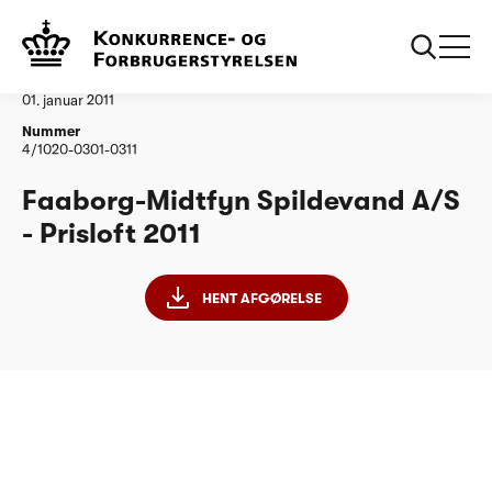
...
Vandtilsyn
FaaborgMidtfyn Spildevand AS
Afgørelse
01. januar 2011
Nummer
4/1020-0301-0311
Faaborg-Midtfyn Spildevand A/S
- Prisloft 2011
HENT AFGØRELSE