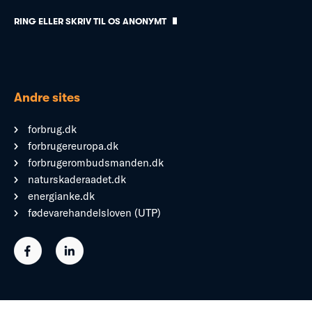
RING ELLER SKRIV TIL OS ANONYMT
Andre sites
forbrug.dk
forbrugereuropa.dk
forbrugerombudsmanden.dk
naturskaderaadet.dk
energianke.dk
fødevarehandelsloven (UTP)