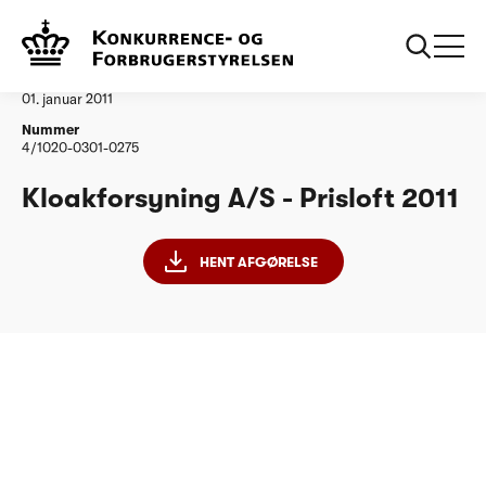
...
Vandtilsyn
Kloakforsyning AS
Afgørelse
01. januar 2011
Nummer
4/1020-0301-0275
Kloakforsyning A/S - Prisloft 2011
HENT AFGØRELSE