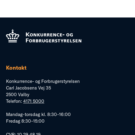
Kontakt
Konkurrence- og Forbrugerstyrelsen
Carl Jacobsens Vej 35
2500 Valby
Telefon:
4171 5000
Mandag–torsdag kl. 8:30–16:00
Fredag 8:30–15:00
CVR: 10 29 48 19