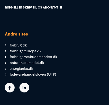
RING ELLER SKRIV TIL OS ANONYMT
Andre sites
forbrug.dk
forbrugereuropa.dk
forbrugerombudsmanden.dk
naturskaderaadet.dk
energianke.dk
fødevarehandelsloven (UTP)