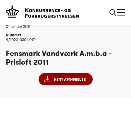
...
Vandtilsyn
Fensmark Vandværk Amba
Afgørelse
01. januar 2011
Nummer
4/1020-0301-0174
Fensmark Vandværk A.m.b.a -
Prisloft 2011
HENT AFGØRELSE