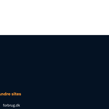
Andre sites
forbrug.dk