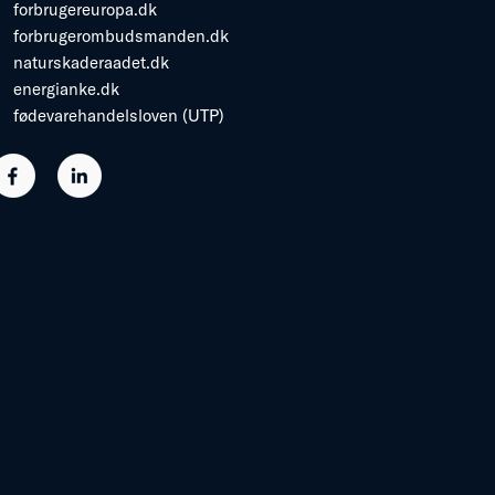
forbrugereuropa.dk
forbrugerombudsmanden.dk
naturskaderaadet.dk
energianke.dk
fødevarehandelsloven (UTP)