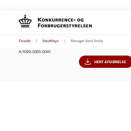
Mariager
Afgørelse
01. januar 2011
Forside
Vandtilsyn
Mariager Vand Amba
Nummer
4/1020-0301-0041
HENT AFGØRELSE