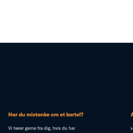
Har du mistanke om et kartel?
Vi hører gerne fra dig, hvis du har