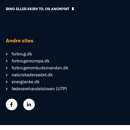
RING ELLER SKRIV TIL OS ANONYMT
Andre sites
forbrug.dk
forbrugereuropa.dk
forbrugerombudsmanden.dk
naturskaderaadet.dk
energianke.dk
fødevarehandelsloven (UTP)