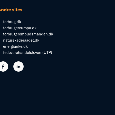
Andre sites
forbrug.dk
forbrugereuropa.dk
forbrugerombudsmanden.dk
naturskaderaadet.dk
energianke.dk
fødevarehandelsloven (UTP)