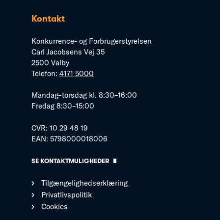
Kontakt
Konkurrence- og Forbrugerstyrelsen
Carl Jacobsens Vej 35
2500 Valby
Telefon:
4171 5000
Mandag–torsdag kl. 8:30–16:00
Fredag 8:30–15:00
CVR: 10 29 48 19
EAN: 5798000018006
SE KONTAKTMULIGHEDER
Tilgængelighedserklæring
Privatlivspolitik
Cookies