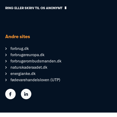
RING ELLER SKRIV TIL OS ANONYMT
Andre sites
forbrug.dk
forbrugereuropa.dk
forbrugerombudsmanden.dk
naturskaderaadet.dk
energianke.dk
fødevarehandelsloven (UTP)