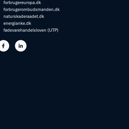
forbrugereuropa.dk
forbrugerombudsmanden.dk
naturskaderaadet.dk
energianke.dk
fødevarehandelsloven (UTP)