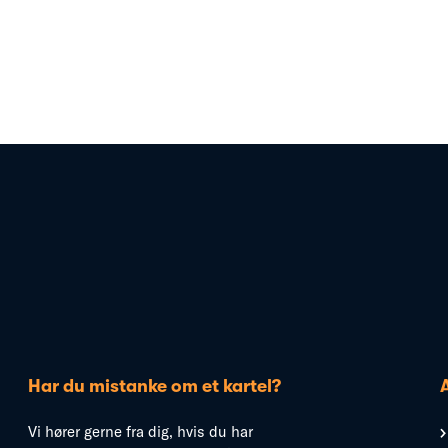
Har du mistanke om et kartel?
Vi hører gerne fra dig, hvis du har