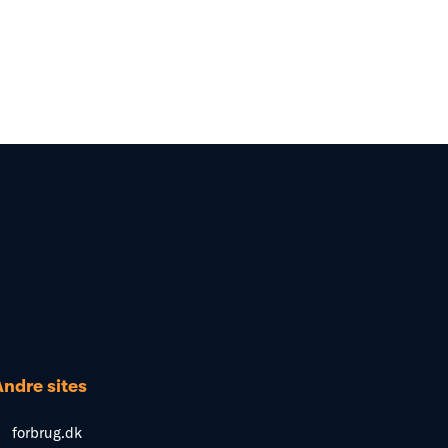
Andre sites
forbrug.dk