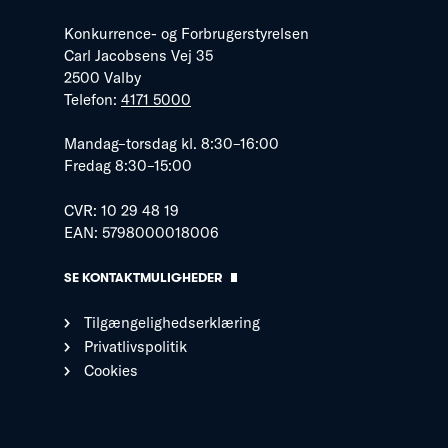
Konkurrence- og Forbrugerstyrelsen
Carl Jacobsens Vej 35
2500 Valby
Telefon:
4171 5000
Mandag–torsdag kl. 8:30–16:00
Fredag 8:30–15:00
CVR: 10 29 48 19
EAN: 5798000018006
SE KONTAKTMULIGHEDER
Tilgængelighedserklæring
Privatlivspolitik
Cookies