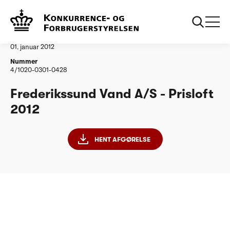
...
Vandtilsyn
Frederikssund Vand AS
Afgørelse
01. januar 2012
Nummer
4/1020-0301-0428
Frederikssund Vand A/S - Prisloft
2012
HENT AFGØRELSE