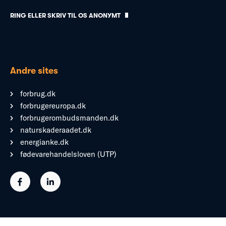
RING ELLER SKRIV TIL OS ANONYMT
Andre sites
forbrug.dk
forbrugereuropa.dk
forbrugerombudsmanden.dk
naturskaderaadet.dk
energianke.dk
fødevarehandelsloven (UTP)