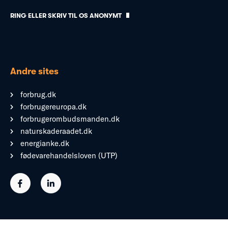
RING ELLER SKRIV TIL OS ANONYMT
Andre sites
forbrug.dk
forbrugereuropa.dk
forbrugerombudsmanden.dk
naturskaderaadet.dk
energianke.dk
fødevarehandelsloven (UTP)