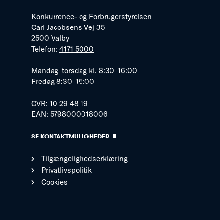
Konkurrence- og Forbrugerstyrelsen
Carl Jacobsens Vej 35
2500 Valby
Telefon:
4171 5000
Mandag–torsdag kl. 8:30–16:00
Fredag 8:30–15:00
CVR: 10 29 48 19
EAN: 5798000018006
SE KONTAKTMULIGHEDER
Tilgængelighedserklæring
Privatlivspolitik
Cookies