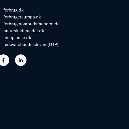
forbrug.dk
forbrugereuropa.dk
forbrugerombudsmanden.dk
naturskaderaadet.dk
energianke.dk
fødevarehandelsloven (UTP)