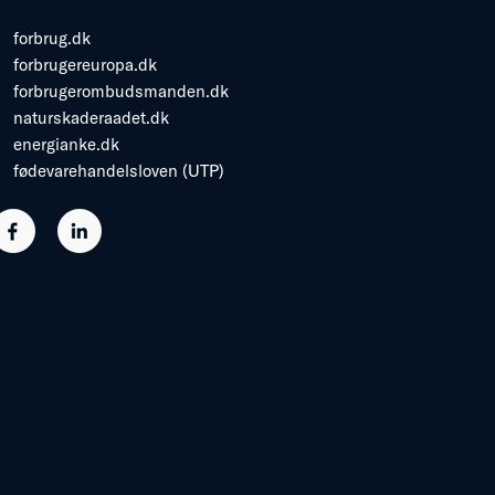
forbrug.dk
forbrugereuropa.dk
forbrugerombudsmanden.dk
naturskaderaadet.dk
energianke.dk
fødevarehandelsloven (UTP)