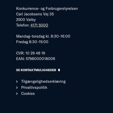
Konkurrence- og Forbrugerstyrelsen
Carl Jacobsens Vej 35
2500 Valby
Telefon:
4171 5000
Mandag–torsdag kl. 8:30–16:00
Fredag 8:30–15:00
CVR: 10 29 48 19
EAN: 5798000018006
SE KONTAKTMULIGHEDER
Tilgængelighedserklæring
Privatlivspolitik
Cookies