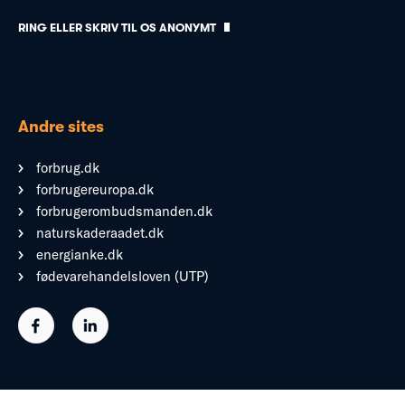
RING ELLER SKRIV TIL OS ANONYMT
Andre sites
forbrug.dk
forbrugereuropa.dk
forbrugerombudsmanden.dk
naturskaderaadet.dk
energianke.dk
fødevarehandelsloven (UTP)