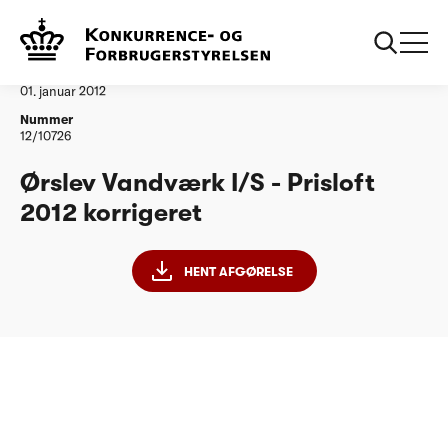
...
Vandtilsyn
Ørslev Vandværk IS korrigeret
Afgørelse
01. januar 2012
Nummer
12/10726
Ørslev Vandværk I/S - Prisloft
2012 korrigeret
HENT AFGØRELSE