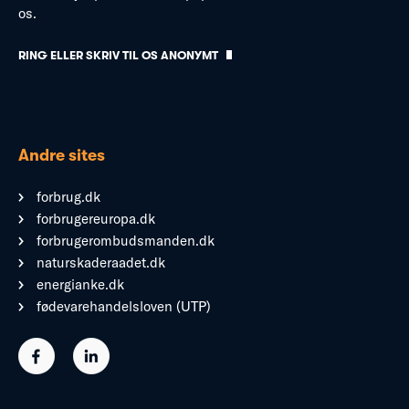
os.
RING ELLER SKRIV TIL OS ANONYMT
Andre sites
forbrug.dk
forbrugereuropa.dk
forbrugerombudsmanden.dk
naturskaderaadet.dk
energianke.dk
fødevarehandelsloven (UTP)