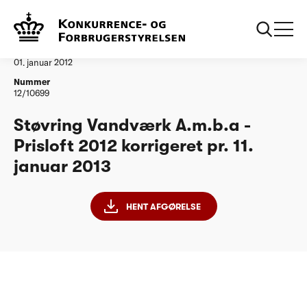
...
Vandtilsyn
Stoevring Vandvaerk amba Korrigeret 110113
Afgørelse
01. januar 2012
Nummer
12/10699
Støvring Vandværk A.m.b.a -
Prisloft 2012 korrigeret pr. 11.
januar 2013
HENT AFGØRELSE