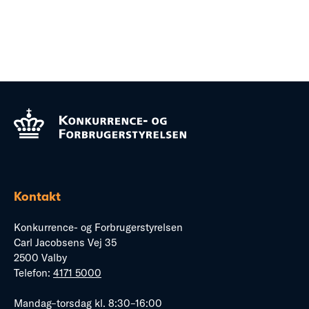
Kontakt
Konkurrence- og Forbrugerstyrelsen
Carl Jacobsens Vej 35
2500 Valby
Telefon:
4171 5000
Mandag–torsdag kl. 8:30–16:00