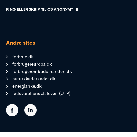
RING ELLER SKRIV TIL OS ANONYMT
Andre sites
forbrug.dk
forbrugereuropa.dk
forbrugerombudsmanden.dk
naturskaderaadet.dk
energianke.dk
fødevarehandelsloven (UTP)