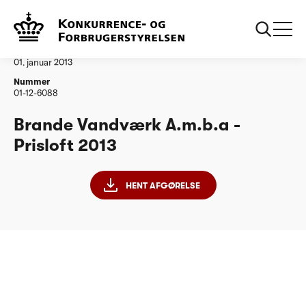
...
Vandtilsyn
Brande Vandværk
Afgørelse
01. januar 2013
Nummer
01-12-6088
Brande Vandværk A.m.b.a -
Prisloft 2013
HENT AFGØRELSE