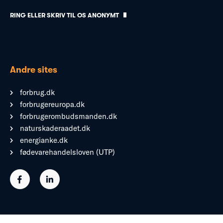
RING ELLER SKRIV TIL OS ANONYMT
Andre sites
forbrug.dk
forbrugereuropa.dk
forbrugerombudsmanden.dk
naturskaderaadet.dk
energianke.dk
fødevarehandelsloven (UTP)