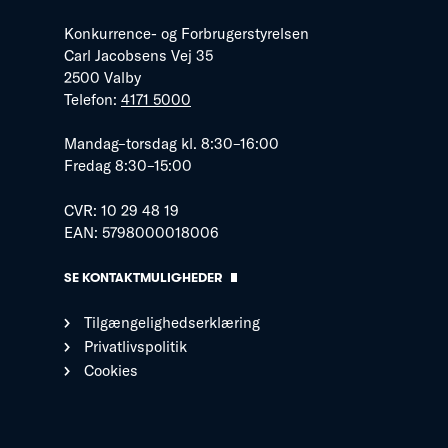
Konkurrence- og Forbrugerstyrelsen
Carl Jacobsens Vej 35
2500 Valby
Telefon:
4171 5000
Mandag–torsdag kl. 8:30–16:00
Fredag 8:30–15:00
CVR: 10 29 48 19
EAN: 5798000018006
SE KONTAKTMULIGHEDER
Tilgængelighedserklæring
Privatlivspolitik
Cookies