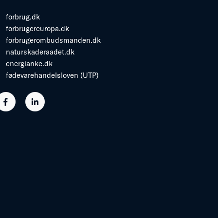
forbrug.dk
forbrugereuropa.dk
forbrugerombudsmanden.dk
naturskaderaadet.dk
energianke.dk
fødevarehandelsloven (UTP)