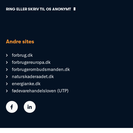
RING ELLER SKRIV TIL OS ANONYMT
Andre sites
forbrug.dk
forbrugereuropa.dk
forbrugerombudsmanden.dk
naturskaderaadet.dk
energianke.dk
fødevarehandelsloven (UTP)