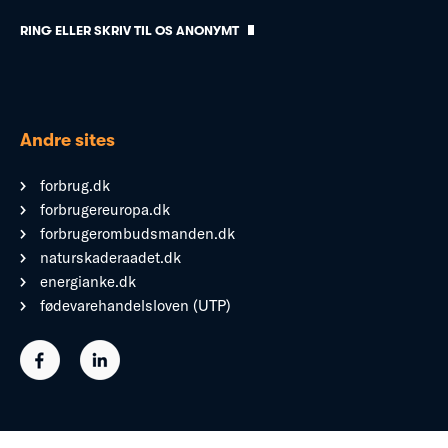
RING ELLER SKRIV TIL OS ANONYMT
Andre sites
forbrug.dk
forbrugereuropa.dk
forbrugerombudsmanden.dk
naturskaderaadet.dk
energianke.dk
fødevarehandelsloven (UTP)