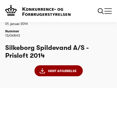
...
Vandtilsyn
Silkeborg Spildevand AS
Afgørelse
01. januar 2014
Nummer
13/04843
Silkeborg Spildevand A/S -
Prisloft 2014
HENT AFGØRELSE