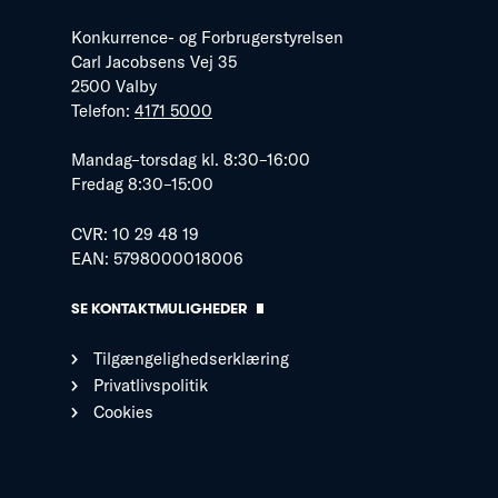
Konkurrence- og Forbrugerstyrelsen
Carl Jacobsens Vej 35
2500 Valby
Telefon:
4171 5000
Mandag–torsdag kl. 8:30–16:00
Fredag 8:30–15:00
CVR: 10 29 48 19
EAN: 5798000018006
SE KONTAKTMULIGHEDER
Tilgængelighedserklæring
Privatlivspolitik
Cookies