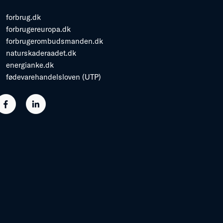
forbrug.dk
forbrugereuropa.dk
forbrugerombudsmanden.dk
naturskaderaadet.dk
energianke.dk
fødevarehandelsloven (UTP)