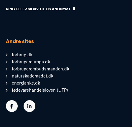
RING ELLER SKRIV TIL OS ANONYMT
Andre sites
forbrug.dk
forbrugereuropa.dk
forbrugerombudsmanden.dk
naturskaderaadet.dk
energianke.dk
fødevarehandelsloven (UTP)