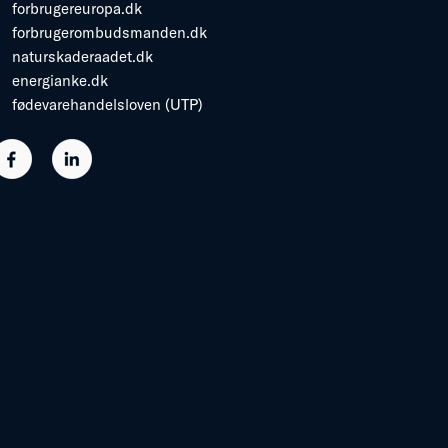
forbrugereuropa.dk
forbrugerombudsmanden.dk
naturskaderaadet.dk
energianke.dk
fødevarehandelsloven (UTP)