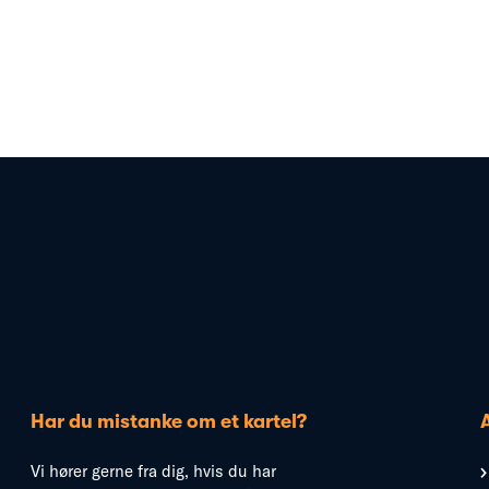
Har du mistanke om et kartel?
Vi hører gerne fra dig, hvis du har