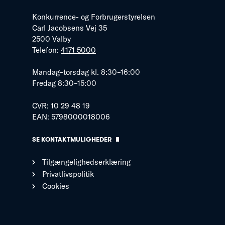
Konkurrence- og Forbrugerstyrelsen
Carl Jacobsens Vej 35
2500 Valby
Telefon:
4171 5000
Mandag–torsdag kl. 8:30–16:00
Fredag 8:30–15:00
CVR: 10 29 48 19
EAN: 5798000018006
SE KONTAKTMULIGHEDER
Tilgængelighedserklæring
Privatlivspolitik
Cookies