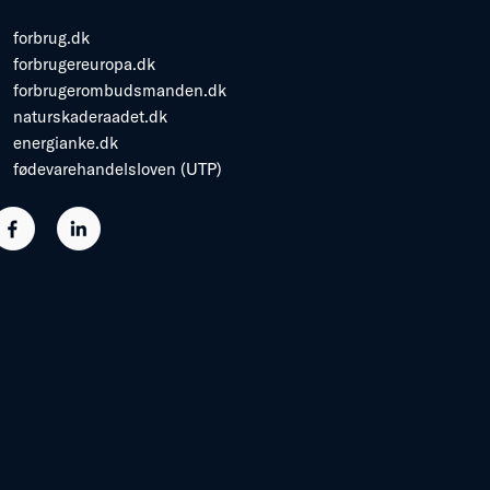
forbrug.dk
forbrugereuropa.dk
forbrugerombudsmanden.dk
naturskaderaadet.dk
energianke.dk
fødevarehandelsloven (UTP)