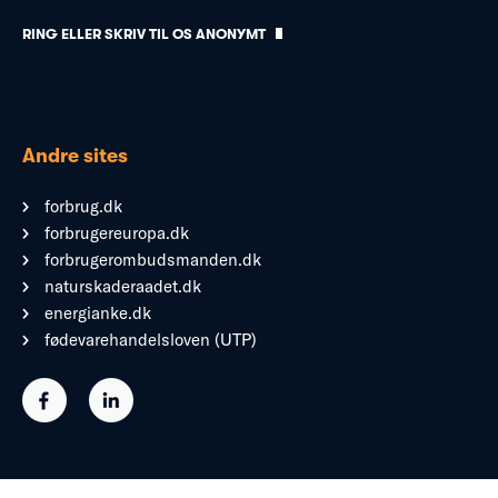
RING ELLER SKRIV TIL OS ANONYMT
Andre sites
forbrug.dk
forbrugereuropa.dk
forbrugerombudsmanden.dk
naturskaderaadet.dk
energianke.dk
fødevarehandelsloven (UTP)