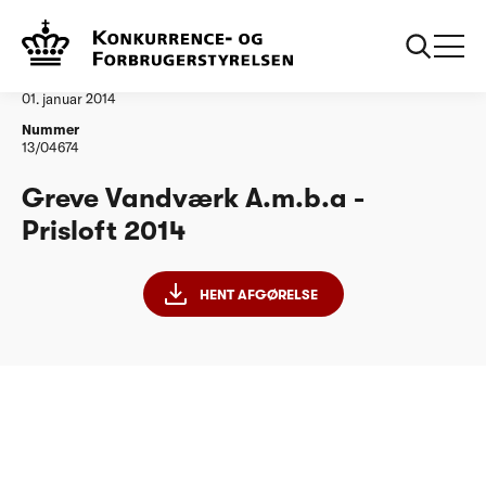
...
Vandtilsyn
Greve Vandvaerk Amba
Afgørelse
01. januar 2014
Nummer
13/04674
Greve Vandværk A.m.b.a -
Prisloft 2014
HENT AFGØRELSE