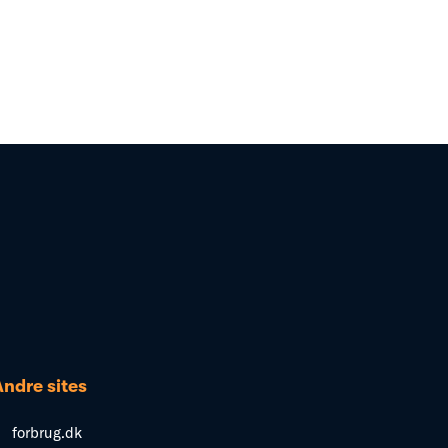
Andre sites
forbrug.dk