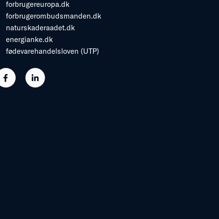
forbrugereuropa.dk
forbrugerombudsmanden.dk
naturskaderaadet.dk
energianke.dk
fødevarehandelsloven (UTP)