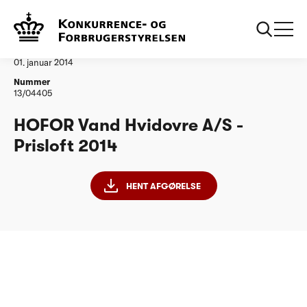
...
Vandtilsyn
HOFOR Vand Hvidovre AS
Afgørelse
01. januar 2014
Nummer
13/04405
HOFOR Vand Hvidovre A/S -
Prisloft 2014
HENT AFGØRELSE