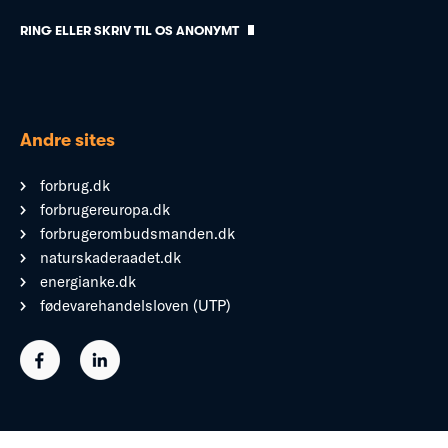
RING ELLER SKRIV TIL OS ANONYMT
Andre sites
forbrug.dk
forbrugereuropa.dk
forbrugerombudsmanden.dk
naturskaderaadet.dk
energianke.dk
fødevarehandelsloven (UTP)