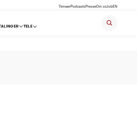
Temaer
Podcasts
Presse
Om os
Job
EN
TALINGER
TELE