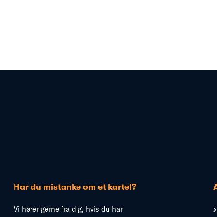
Har du mistanke om et kartel?
Vi hører gerne fra dig, hvis du har