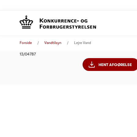
Lejre Va
Afgørelse
01. januar 2014
Forside
Vandtilsyn
Lejre Vand
Nummer
13/04787
HENT AFGØRELSE