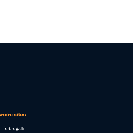
Andre sites
forbrug.dk