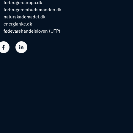
forbrugereuropa.dk
forbrugerombudsmanden.dk
naturskaderaadet.dk
energianke.dk
fødevarehandelsloven (UTP)