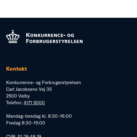
Kontakt
Konkurrence- og Forbrugerstyrelsen
Carl Jacobsens Vej 35
2500 Valby
Telefon:
4171 5000
Mandag–torsdag kl. 8:30–16:00
Fredag 8:30–15:00
CVR: 10 29 48 19