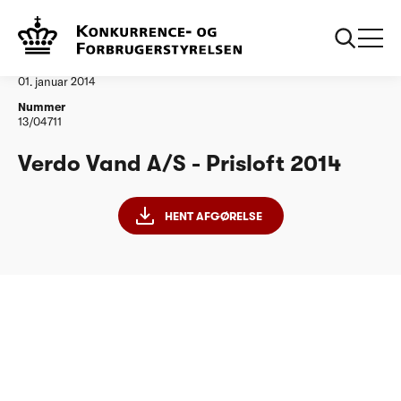
...
Vandtilsyn
Verdo Vand as
Afgørelse
01. januar 2014
Nummer
13/04711
Verdo Vand A/S - Prisloft 2014
HENT AFGØRELSE